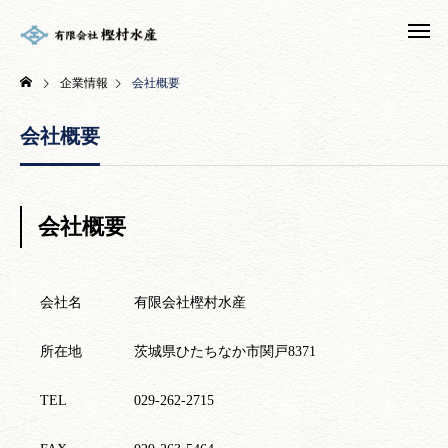
企業情報
会社概要
会社概要
会社概要
会社名
有限会社樫村水産
所在地
茨城県ひたちなか市関戸8371
TEL
029-262-2715