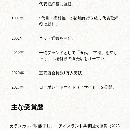
代表取締役に就任。
1992年
5代目・樫村義一が築地修行を経て代表取締
役に就任。
2002年
ネット通販を開始。
2010年
干物ブランドとして「五代目 常造」を立ち
上げ、工場併設の直売店をオープン。
2020年
直売店会員数1万人突破。
2021年
コーポレートサイト（当サイト）を公開。
主な受賞歴
「カラスカレイ味醂干し」 アイスランド共和国大使賞（2025