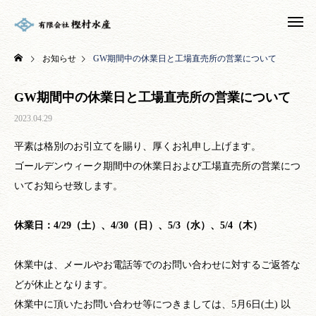
お知らせ
GW期間中の休業日と工場直売所の営業について
GW期間中の休業日と工場直売所の営業について
2023.04.29
平素は格別のお引立てを賜り、厚くお礼申し上げます。
ゴールデンウィーク期間中の休業日および工場直売所の営業につ
いてお知らせ致します。
休業日：4/29（土）、4/30（日）、5/3（水）、5/4（木）
休業中は、メールやお電話等でのお問い合わせに対するご返答な
どが休止となります。
休業中に頂いたお問い合わせ等につきましては、5月6日(土) 以